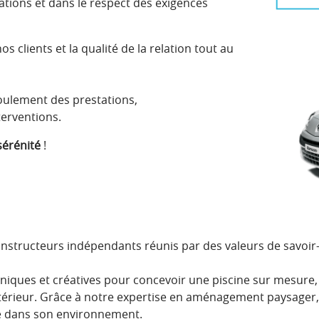
tions et dans le respect des exigences
s clients et la qualité de la relation tout au
roulement des prestations,
terventions.
 sérénité
!
tructeurs indépendants réunis par des valeurs de savoir-
iques et créatives pour concevoir une piscine sur mesure,
xtérieur. Grâce à notre expertise en aménagement paysager
e dans son environnement.