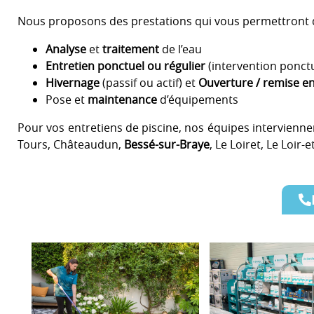
Nous proposons des prestations qui vous permettront d
Analyse
et
traitement
de l’eau
Entretien ponctuel ou régulier
(intervention ponctu
Hivernage
(passif ou actif) et
Ouverture / remise e
Pose et
maintenance
d’équipements
Pour vos entretiens de piscine, nos équipes intervienn
Tours, Châteaudun,
Bessé-sur-Braye
, Le Loiret, Le Loir-