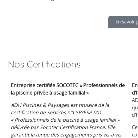
En savoir p
Nos Certifications
Entreprise certifiée SOCOTEC « Professionnels de
En
la piscine privée à usage familial »
d’
AD
ADH Piscines & Paysages est titulaire de la
qu
certification de Services n°CSP/ESP-001
d’
« Professionnels de la piscine à usage familial »
délivrée par Socotec Certification France. Elle
Ce
garantit la tenue des engagements pris vis-à-vis
co