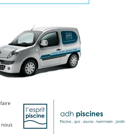
faire
, nous