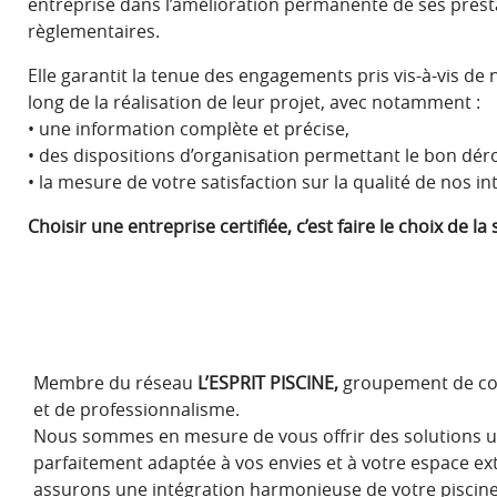
entreprise dans l’amélioration permanente de ses presta
règlementaires.
Elle garantit la tenue des engagements pris vis-à-vis de no
long de la réalisation de leur projet, avec notamment :
• une information complète et précise,
• des dispositions d’organisation permettant le bon dé
• la mesure de votre satisfaction sur la qualité de nos in
Choisir une entreprise certifiée, c’est faire le choix de la
Membre du réseau
L’ESPRIT PISCINE,
groupement de cons
et de professionnalisme.
Nous sommes en mesure de vous offrir des solutions un
parfaitement adaptée à vos envies et à votre espace e
assurons une intégration harmonieuse de votre piscin