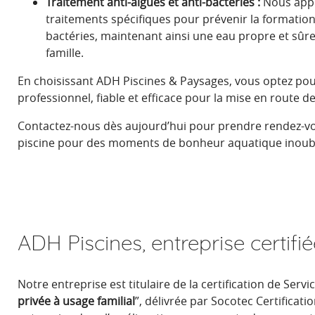
Traitement anti-algues et anti-bactéries :
Nous appl
traitements spécifiques pour prévenir la formation
bactéries, maintenant ainsi une eau propre et sûre
famille.
En choisissant ADH Piscines & Paysages, vous optez pou
professionnel, fiable et efficace pour la mise en route de
Contactez-nous dès aujourd’hui pour prendre rendez-vo
piscine pour des moments de bonheur aquatique inoubl
ADH Piscines, entreprise certifi
Notre entreprise est titulaire de la certification de Serv
privée à usage familial
”, délivrée par Socotec Certificatio