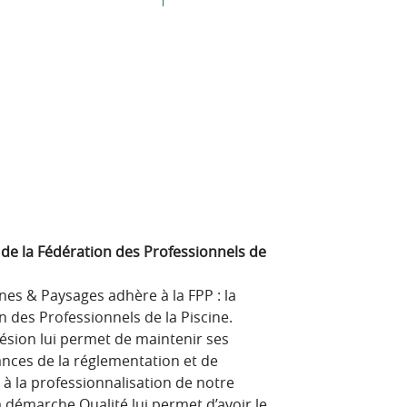
de la Fédération des Professionnels de
nes & Paysages adhère à la FPP : la
n des Professionnels de la Piscine.
ésion lui permet de maintenir ses
nces de la réglementation et de
 à la professionnalisation de notre
a démarche Qualité lui permet d’avoir le