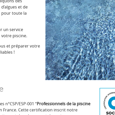
iquons des
 d’algues et de
 pour toute la
r un service
 votre piscine.
us et préparer votre
iables !
ée
ices n°CSP/ESP-001 “
Professionnels
de la piscine
n France. Cette certification inscrit notre