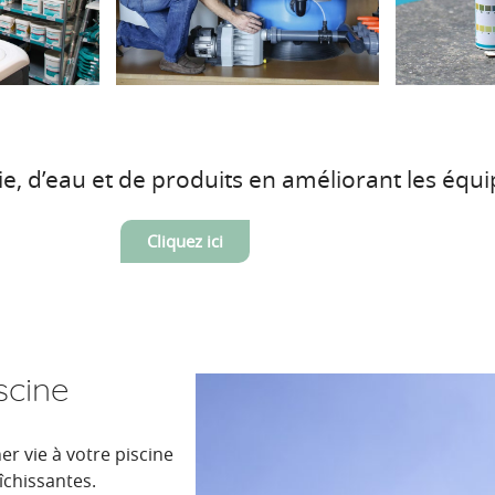
d’eau et de produits en améliorant les équip
Cliquez ici
scine
er vie à votre piscine
îchissantes.