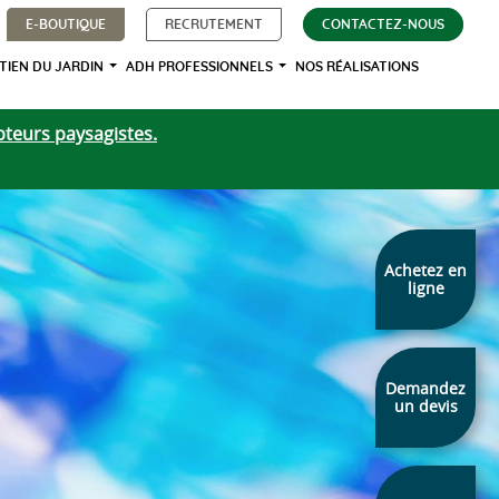
E-BOUTIQUE
RECRUTEMENT
CONTACTEZ-NOUS
TIEN DU JARDIN
ADH PROFESSIONNELS
NOS RÉALISATIONS
teurs paysagistes.
Achetez en
ligne
Demandez
un devis