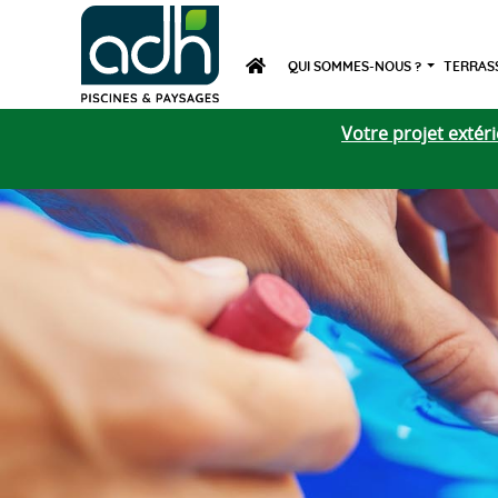
QUI SOMMES-NOUS ?
TERRASS
Votre projet exté