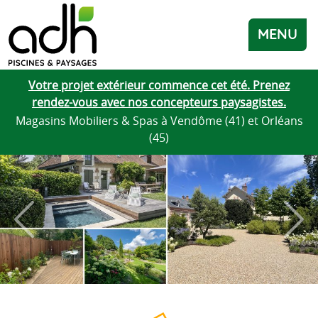
MENU
Votre projet extérieur commence cet été. Prenez
rendez-vous avec nos concepteurs paysagistes.
Magasins Mobiliers & Spas à Vendôme (41) et Orléans
(45)
Précédent
Proc