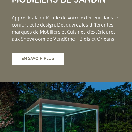
Appréciez la quiétude de votre extérieur dans le
confort et le design. Découvrez les différentes
marques de Mobiliers et Cuisines d’extérieures
aux Showroom de Vendôme – Blois et Orléans.
EN SAVOIR PLUS