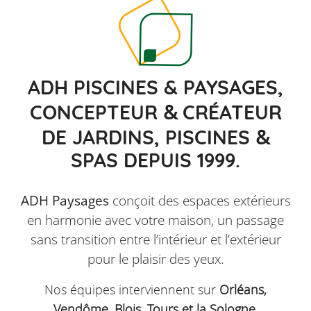
ADH PISCINES & PAYSAGES,
&
CONCEPTEUR
CRÉATEUR
&
DE JARDINS, PISCINES
SPAS DEPUIS 1999.
ADH Paysages
conçoit des espaces extérieurs
en harmonie avec votre maison, un passage
sans transition entre l’intérieur et l’extérieur
pour le plaisir des yeux.
Nos équipes interviennent sur
Orléans,
Vendôme, Blois, Tours et la Sologne
.