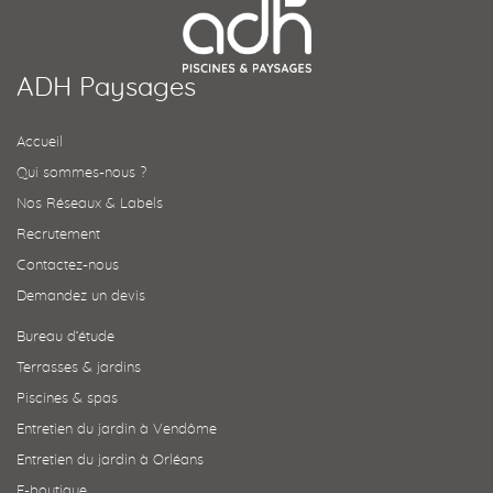
ADH Paysages
Accueil
Qui sommes-nous ?
Nos Réseaux & Labels
Recrutement
Contactez-nous
Demandez un devis
Bureau d’étude
Terrasses & jardins
Piscines & spas
Entretien du jardin à Vendôme
Entretien du jardin à Orléans
E-boutique