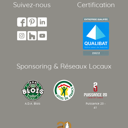
Suivez-nous
Certification
Sponsoring & Réseaux Locaux
A.D.A. Blois
Puissance 20 -
41