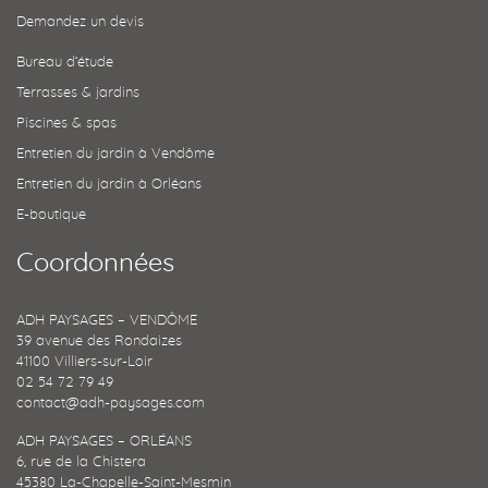
Demandez un devis
Bureau d’étude
Terrasses & jardins
Piscines & spas
Entretien du jardin à Vendôme
Entretien du jardin à Orléans
E-boutique
Coordonnées
ADH PAYSAGES – VENDÔME
39 avenue des Rondaizes
41100 Villiers-sur-Loir
02 54 72 79 49
contact@adh-paysages.com
ADH PAYSAGES – ORLÉANS
6, rue de la Chistera
45380 La-Chapelle-Saint-Mesmin