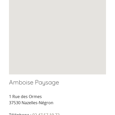
Amboise Paysage
1 Rue des Ormes
37530 Nazelles-Négron
Téléphone :
02 47 57 19 72