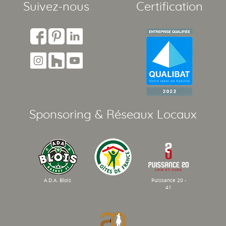
Suivez-nous
Certification
Sponsoring & Réseaux Locaux
A.D.A. Blois
Puissance 20 -
41