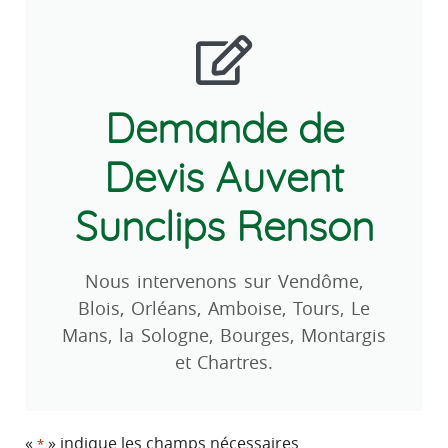
Demande de
Devis Auvent
Sunclips Renson
Nous intervenons sur Vendôme,
Blois, Orléans, Amboise, Tours, Le
Mans, la Sologne, Bourges, Montargis
et Chartres.
«
» indique les champs nécessaires
*