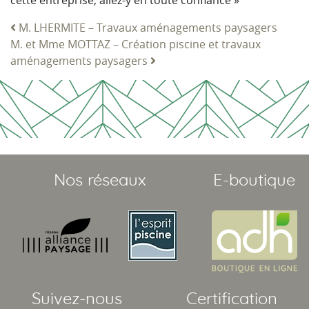
M. LHERMITE – Travaux aménagements paysagers
Navigation
M. et Mme MOTTAZ – Création piscine et travaux
aménagements paysagers
Nos réseaux
E-boutique
Suivez-nous
Certification