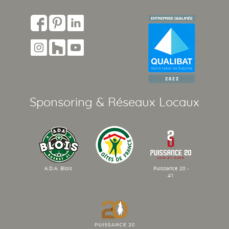
Sponsoring & Réseaux Locaux
A.D.A. Blois
Puissance 20 -
41