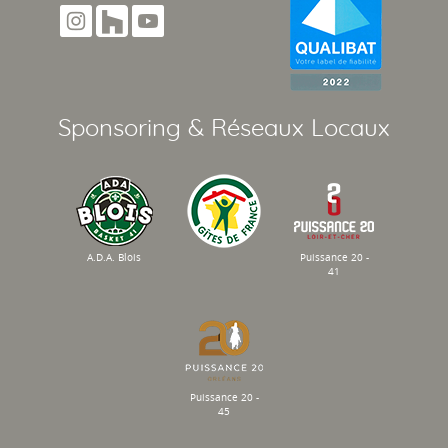
Sponsoring & Réseaux Locaux
A.D.A. Blois
Puissance 20 -
41
Puissance 20 -
45