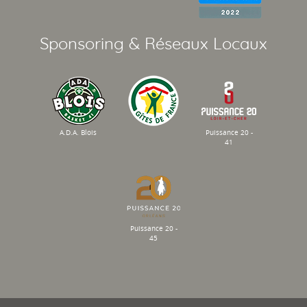
Sponsoring & Réseaux Locaux
A.D.A. Blois
Puissance 20 -
41
Puissance 20 -
45