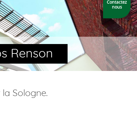
Contactez
nous
ps Renson
 la Sologne.