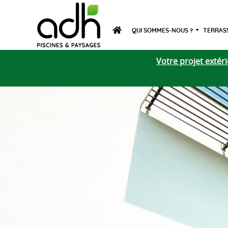
QUI SOMMES-NOUS ?
TERRASS
Votre projet exté