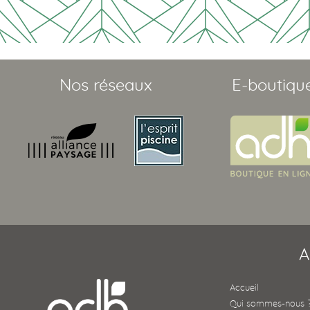
Nos réseaux
E-boutiqu
A
Accueil
Qui sommes-nous 